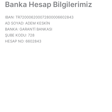
Banka Hesap Bilgilerimiz
İçeriğe
atla
IBAN: TR720006200072800006602843
AD SOYAD: ADEM KESKİN
BANKA: GARANTİ BANKASI
ŞUBE KODU: 728
HESAP NO: 6602843